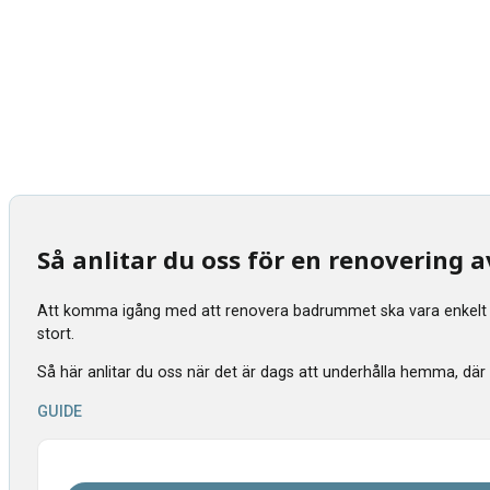
Så anlitar du oss för en renovering
Att komma igång med att renovera badrummet ska vara enkelt tyck
stort.
Så här anlitar du oss när det är dags att underhålla hemma, där vi s
GUIDE