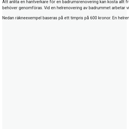
Att anlita en hantverkare för en badrumsrenovering kan kosta allt 
behöver genomföras. Vid en helrenovering av badrummet arbetar vi v
Nedan räkneexempel baseras på ett timpris på 600 kronor. En helr