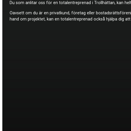
Du som anlitar oss för en totalentreprenad i Trollhättan, kan helt
Oavsett om du är en privatkund, företag eller bostadsrättsföreni
hand om projektet, kan en totalentreprenad också hjälpa dig att