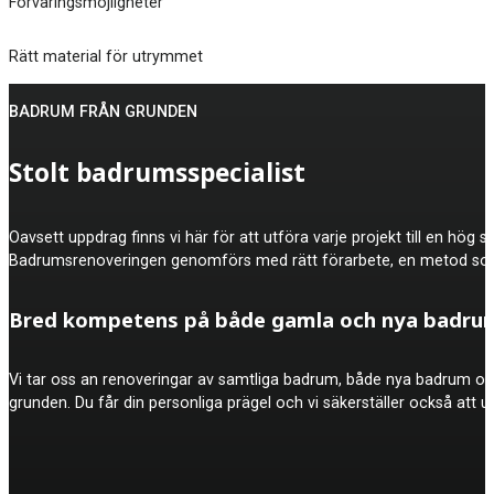
Förvaringsmöjligheter
Rätt material för utrymmet
BADRUM FRÅN GRUNDEN
Stolt badrumsspecialist
Oavsett uppdrag finns vi här för att utföra varje projekt till en hö
Badrumsrenoveringen genomförs med rätt förarbete, en metod som 
Bred kompetens på både gamla och nya badru
Vi tar oss an renoveringar av samtliga badrum, både nya badrum och
grunden. Du får din personliga prägel och vi säkerställer också att u