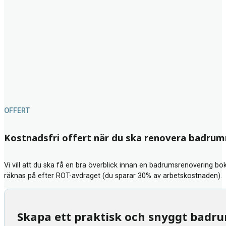
OFFERT
Kostnadsfri offert när du ska renovera badru
Vi vill att du ska få en bra överblick innan en badrumsrenovering bok
räknas på efter ROT-avdraget (du sparar 30% av arbetskostnaden).
Skapa ett praktisk och snyggt badr