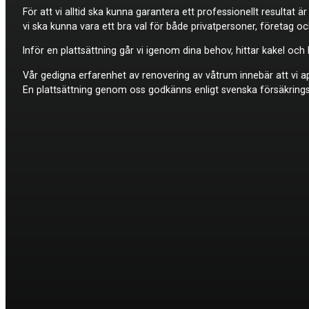
För att vi alltid ska kunna garantera ett professionellt resultat ä
vi ska kunna vara ett bra val för både privatpersoner, företag o
Inför en plattsättning går vi igenom dina behov, hittar kakel oc
Vår gedigna erfarenhet av renovering av våtrum innebär att vi appl
En plattsättning genom oss godkänns enligt svenska försäkrings