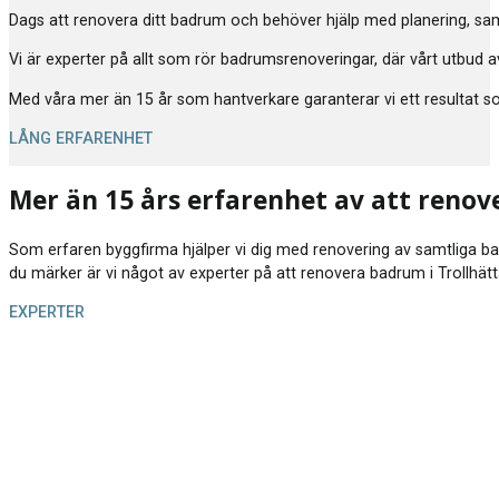
Dags att renovera ditt badrum och behöver hjälp med planering, samor
Vi är experter på allt som rör badrumsrenoveringar, där vårt utbud av
Med våra mer än 15 år som hantverkare garanterar vi ett resultat som 
LÅNG ERFARENHET
Mer än 15 års erfarenhet av att renov
Som erfaren byggfirma hjälper vi dig med renovering av samtliga badrum
du märker är vi något av experter på att renovera badrum i Trollhätt
EXPERTER