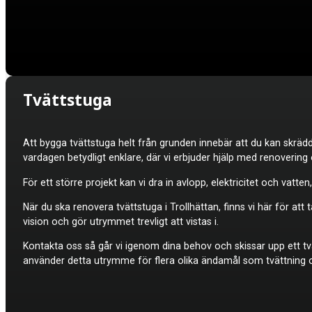
Tvättstuga
Att bygga tvättstuga helt från grunden innebär att du kan skrä
vardagen betydligt enklare, där vi erbjuder hjälp med renovering
För ett större projekt kan vi dra in avlopp, elektricitet och va
När du ska renovera tvättstuga i Trollhättan, finns vi här för att
vision och gör utrymmet trevligt att vistas i.
Kontakta oss så går vi igenom dina behov och skissar upp ett t
använder detta utrymme för flera olika ändamål som tvättning och