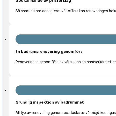
Godkännande av prisförslag
Så snart du har accepterat vår offert kan renoveringen bokas
En badrumsrenovering genomförs
Renoveringen genomförs av våra kunniga hantverkare efter 
Grundlig inspektion av badrummet
All typ av renovering genom oss täcks av vår nöjd-kund-garant