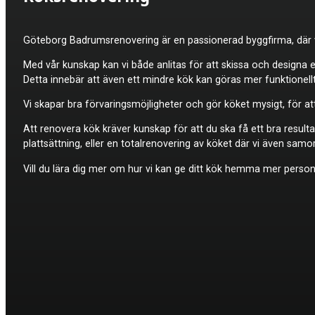
Göteborg Badrumsrenovering är en passionerad byggfirma, där vi 
Med vår kunskap kan vi både anlitas för att skissa och designa 
Detta innebär att även ett mindre kök kan göras mer funktionellt
Vi skapar bra förvaringsmöjligheter och gör köket mysigt, för at
Att renovera kök kräver kunskap för att du ska få ett bra resulta
plattsättning, eller en totalrenovering av köket där vi även sam
Vill du lära dig mer om hur vi kan ge ditt kök hemma mer personl