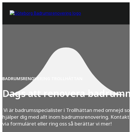
BADRUMSRENOVERING TROLLHÄTTAN
Dags att renovera badrum
Vi är badrumsspecialister i Trollhättan med omnejd so
hjälper dig med allt inom badrumsrenovering. Kontakta
via formuläret eller ring oss så berättar vi mer!