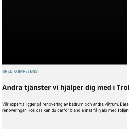
BRED KOMPETENS
Andra tjänster vi hjälper dig med i T
Vår expertis ligger på renovering av badrum och andra våtrum. Därem
renoveringar. Hos oss kan du därför bland annat få hjälp med följa