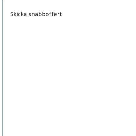
Skicka snabboffert