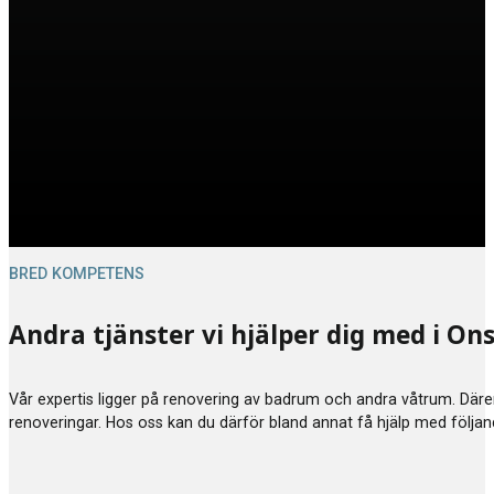
BRED KOMPETENS
Andra tjänster vi hjälper dig med i O
Vår expertis ligger på renovering av badrum och andra våtrum. Därem
renoveringar. Hos oss kan du därför bland annat få hjälp med följa