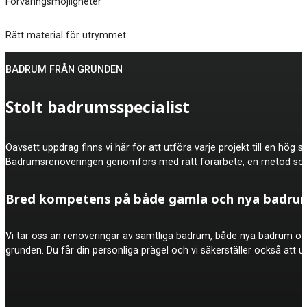
Förvaringsmöjligheter
Rätt material för utrymmet
BADRUM FRÅN GRUNDEN
Stolt badrumsspecialist
Oavsett uppdrag finns vi här för att utföra varje projekt till en hö
Badrumsrenoveringen genomförs med rätt förarbete, en metod som 
Bred kompetens på både gamla och nya badru
Vi tar oss an renoveringar av samtliga badrum, både nya badrum och
grunden. Du får din personliga prägel och vi säkerställer också att u