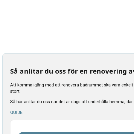
Så anlitar du oss för en renovering
Att komma igång med att renovera badrummet ska vara enkelt tyck
stort.
Så här anlitar du oss när det är dags att underhålla hemma, där vi s
GUIDE