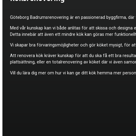
Göteborg Badrumsrenovering är en passionerad byggfirma, där vi
Med vår kunskap kan vi både anlitas för att skissa och designa 
Detta innebär att även ett mindre kök kan göras mer funktionellt
Vi skapar bra förvaringsmöjligheter och gör köket mysigt, för at
Att renovera kök kräver kunskap för att du ska få ett bra resulta
plattsättning, eller en totalrenovering av köket där vi även sam
Vill du lära dig mer om hur vi kan ge ditt kök hemma mer personl