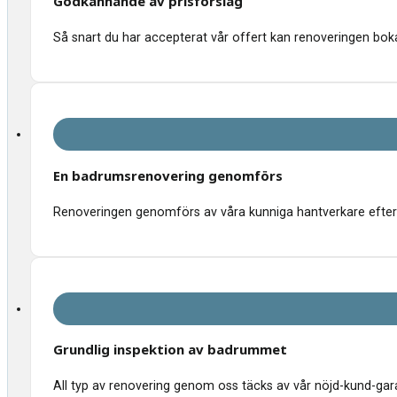
Godkännande av prisförslag
Så snart du har accepterat vår offert kan renoveringen bokas
En badrumsrenovering genomförs
Renoveringen genomförs av våra kunniga hantverkare efter 
Grundlig inspektion av badrummet
All typ av renovering genom oss täcks av vår nöjd-kund-garant