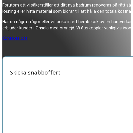
Förutom att vi säkerställer att ditt nya badrum renoveras på rätt sätt
lösning eller hitta material som bidrar till att hålla den totala kostna
Har du några frågor eller vill boka in ett hembesök av en hantverkar
erbjuder kunder i Onsala med omnejd. Vi återkopplar vanligtvis inom
Kontakta oss
Skicka snabboffert