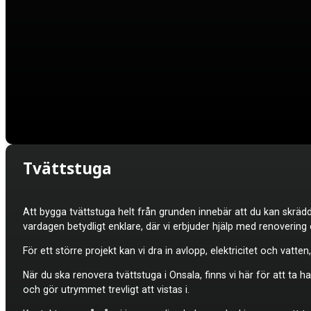
Tvättstuga
Att bygga tvättstuga helt från grunden innebär att du kan skrä
vardagen betydligt enklare, där vi erbjuder hjälp med renovering
För ett större projekt kan vi dra in avlopp, elektricitet och va
När du ska renovera tvättstuga i Onsala, finns vi här för att ta h
och gör utrymmet trevligt att vistas i.