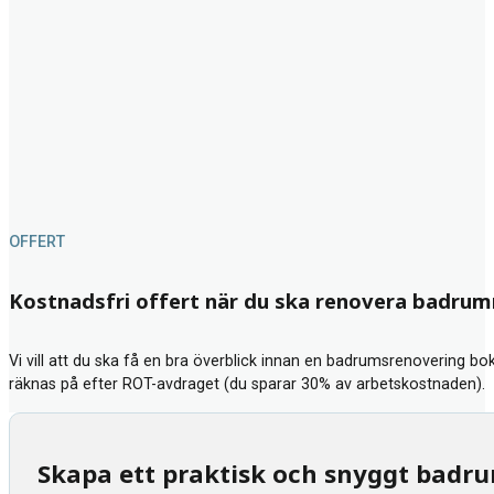
OFFERT
Kostnadsfri offert när du ska renovera badru
Vi vill att du ska få en bra överblick innan en badrumsrenovering bok
räknas på efter ROT-avdraget (du sparar 30% av arbetskostnaden).
Skapa ett praktisk och snyggt badr