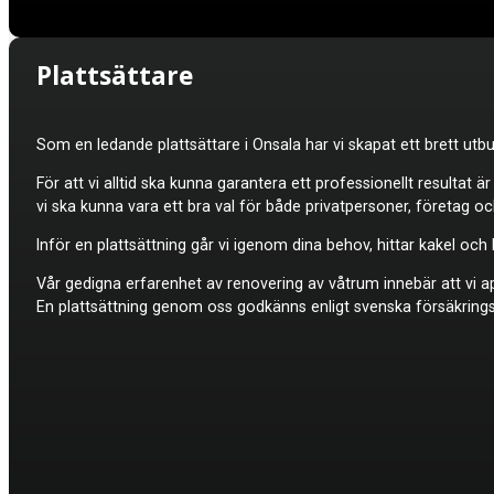
Plattsättare
Som en ledande plattsättare i Onsala har vi skapat ett brett ut
För att vi alltid ska kunna garantera ett professionellt resultat ä
vi ska kunna vara ett bra val för både privatpersoner, företag o
Inför en plattsättning går vi igenom dina behov, hittar kakel oc
Vår gedigna erfarenhet av renovering av våtrum innebär att vi appl
En plattsättning genom oss godkänns enligt svenska försäkrings