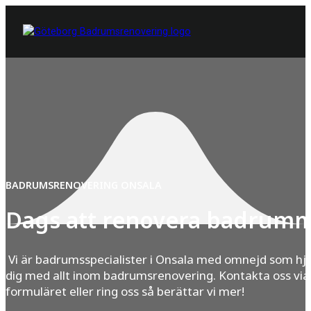
BADRUMSRENOVERING ONSALA
Dags att renovera badrum
Vi är badrumsspecialister i Onsala med omnejd som hj
dig med allt inom badrumsrenovering. Kontakta oss via
formuläret eller ring oss så berättar vi mer!