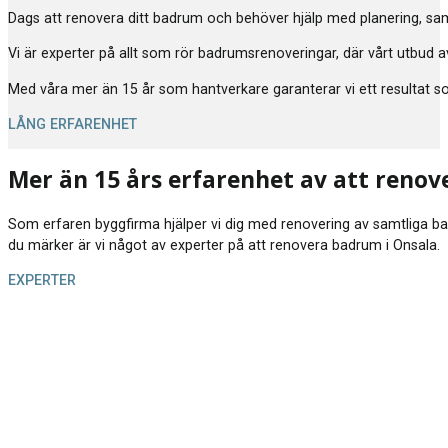
Dags att renovera ditt badrum och behöver hjälp med planering, samor
Vi är experter på allt som rör badrumsrenoveringar, där vårt utbud av
Med våra mer än 15 år som hantverkare garanterar vi ett resultat som 
LÅNG ERFARENHET
Mer än 15 års erfarenhet av att renov
Som erfaren byggfirma hjälper vi dig med renovering av samtliga badrum
du märker är vi något av experter på att renovera badrum i Onsala.
EXPERTER