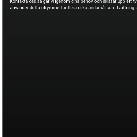
Kontakta oss så går vi igenom dina behov och skissar upp ett t
använder detta utrymme för flera olika ändamål som tvättning och