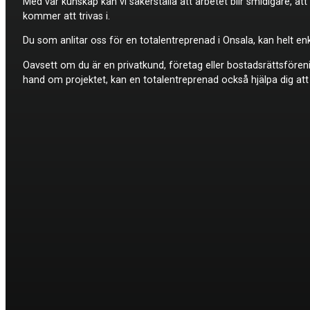
Med vår kunskap kan vi säkerställa att arbetet blir smidigare, a
kommer att trivas i.
Du som anlitar oss för en totalentreprenad i Onsala, kan helt enk
Oavsett om du är en privatkund, företag eller bostadsrättsföreni
hand om projektet, kan en totalentreprenad också hjälpa dig att