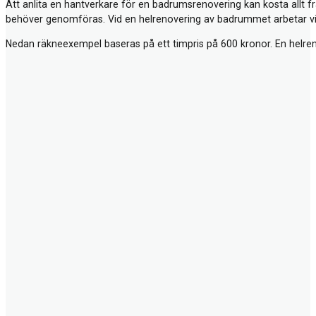
Att anlita en hantverkare för en badrumsrenovering kan kosta allt 
behöver genomföras. Vid en helrenovering av badrummet arbetar vi v
Nedan räkneexempel baseras på ett timpris på 600 kronor. En helr