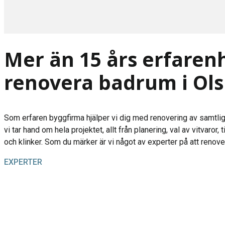
Mer än 15 års erfarenh
renovera badrum i Ol
Som erfaren byggfirma hjälper vi dig med renovering av samtlig
vi tar hand om hela projektet, allt från planering, val av vitvaror, t
och klinker. Som du märker är vi något av experter på att renov
EXPERTER