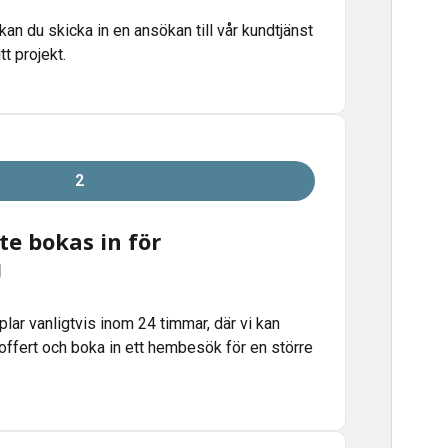
kan du skicka in en ansökan till vår kundtjänst
t projekt.
2
e bokas in för
g
plar vanligtvis inom 24 timmar, där vi kan
offert och boka in ett hembesök för en större