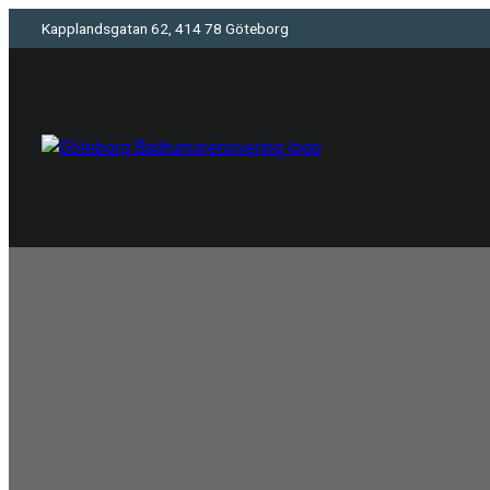
Kapplandsgatan 62, 414 78 Göteborg