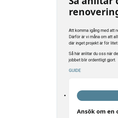
Så anlitar 
renoverin
Att komma igång med att r
Därför är vi måna om att a
där inget projekt är för litet
Så här anlitar du oss när de
jobbet blir ordentligt gjort.
GUIDE
Ansök om en o