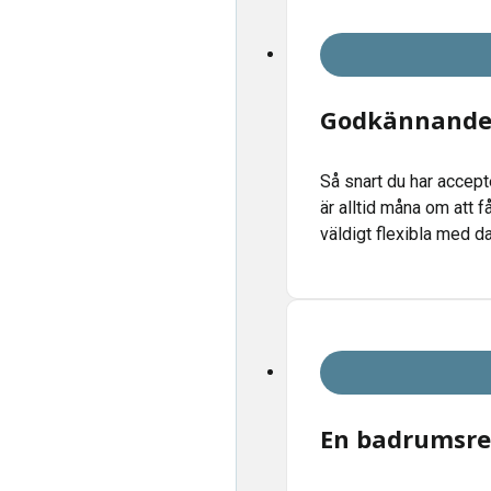
Godkännande 
Så snart du har accept
är alltid måna om att f
väldigt flexibla med d
En badrumsre