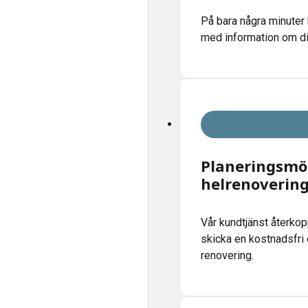
På bara några minuter 
med information om dit
Planeringsmöt
helrenoverin
Vår kundtjänst återkop
skicka en kostnadsfri 
renovering.