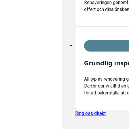
Renoveringen genomför
offert och dina önskem
Grundlig ins
All typ av renovering 
Därför gör vi alltid en
för att säkerställa att
Ring oss direkt