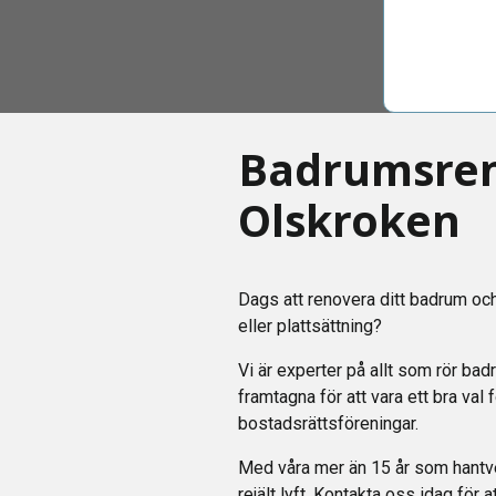
Badrumsren
Olskroken
Dags att renovera ditt badrum och
eller plattsättning?
Vi är experter på allt som rör bad
framtagna för att vara ett bra val
bostadsrättsföreningar.
Med våra mer än 15 år som hantver
rejält lyft. Kontakta oss idag för