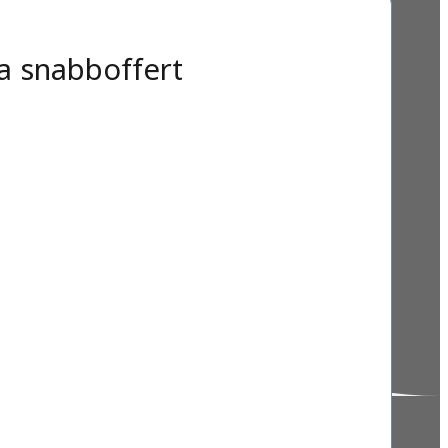
a snabboffert