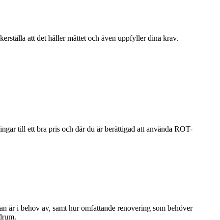
erställa att det håller måttet och även uppfyller dina krav.
gar till ett bra pris och där du är berättigad att använda ROT-
 man är i behov av, samt hur omfattande renovering som behöver
adrum.