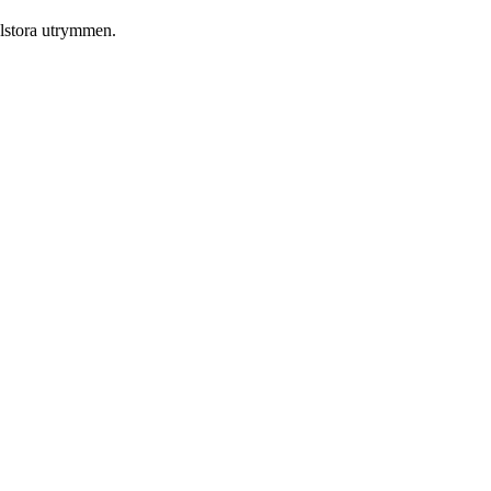
alstora utrymmen.