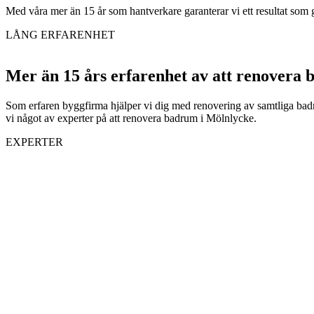
Med våra mer än 15 år som hantverkare garanterar vi ett resultat som ger
LÅNG ERFARENHET
Mer än 15 års erfarenhet av att renovera
Som erfaren byggfirma hjälper vi dig med renovering av samtliga badrum 
vi något av experter på att renovera badrum i Mölnlycke.
EXPERTER