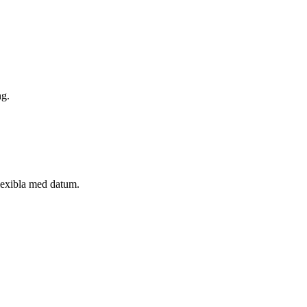
ng.
flexibla med datum.