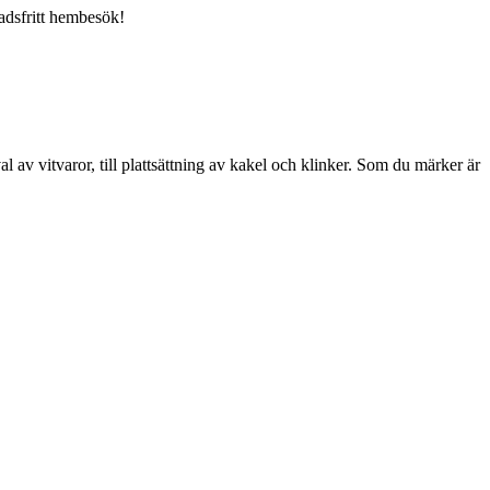
nadsfritt hembesök!
l av vitvaror, till plattsättning av kakel och klinker. Som du märker är