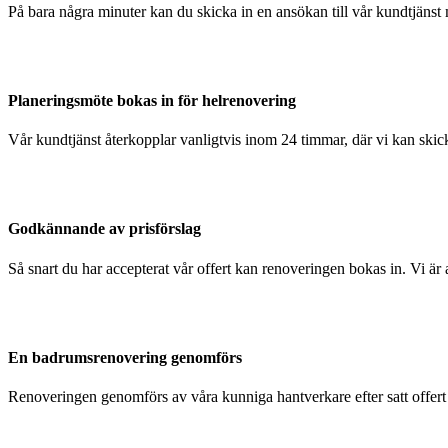
På bara några minuter kan du skicka in en ansökan till vår kundtjänst 
Planeringsmöte bokas in för helrenovering
Vår kundtjänst återkopplar vanligtvis inom 24 timmar, där vi kan skick
Godkännande av prisförslag
Så snart du har accepterat vår offert kan renoveringen bokas in. Vi är 
En badrumsrenovering genomförs
Renoveringen genomförs av våra kunniga hantverkare efter satt offer