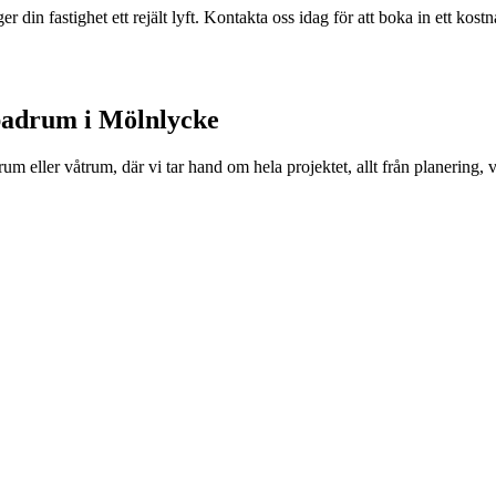
 din fastighet ett rejält lyft. Kontakta oss idag för att boka in ett kost
 badrum i Mölnlycke
eller våtrum, där vi tar hand om hela projektet, allt från planering, va