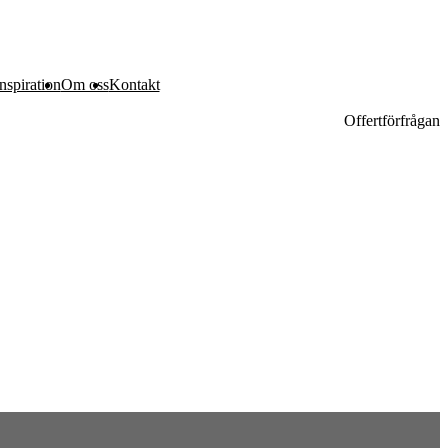
nspiration
Om oss
Kontakt
Offertförfrågan