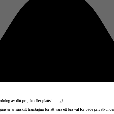
r dig
eller
ing av ditt projekt eller plattsättning?
änster är särskilt framtagna för att vara ett bra val för både privatkunde