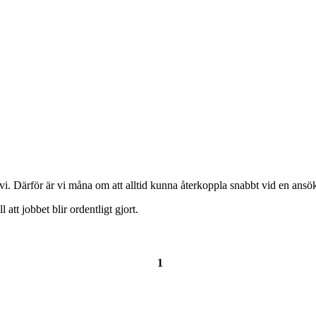
Därför är vi måna om att alltid kunna återkoppla snabbt vid en ansökan, s
 att jobbet blir ordentligt gjort.
1