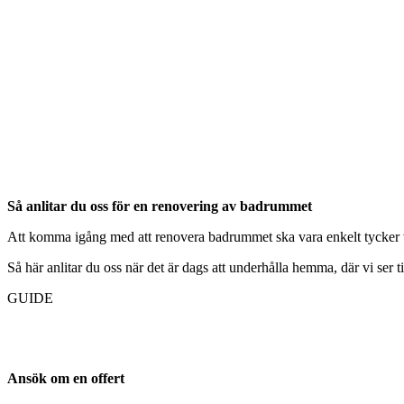
Så anlitar du oss för en renovering av badrummet
Att komma igång med att renovera badrummet ska vara enkelt tycker vi. 
Så här anlitar du oss när det är dags att underhålla hemma, där vi ser till
GUIDE
Ansök om en offert