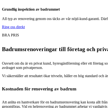
Grundlig inspektion av badrummet
All typ av renovering genom oss täcks av vår nöjd-kund-garanti. Därför 
Ring oss direkt
BRA PRIS
Badrumsrenoveringar till företag och pri
Oavsett om du är en privat kund, hyresgästförening eller ett företag s
avdraget som privatperson.
Vi säkerställer att resultatet ökar trivseln, håller en hög standard och ä
Kostnaden för renovering av badrum
Att anlita en hantverkare för en badrumsrenovering kan kosta allt frå
genomföras. Vid en helrenovering av badrummet arbetar vi vanligtvis 