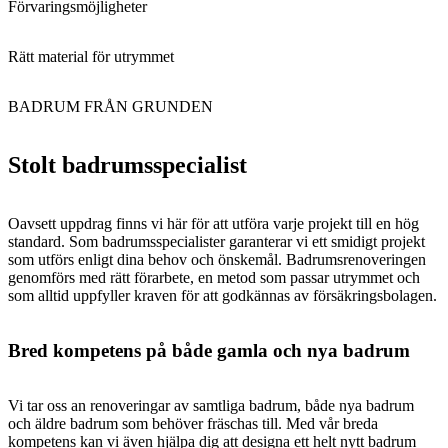
Förvaringsmöjligheter
Rätt material för utrymmet
BADRUM FRÅN GRUNDEN
Stolt badrumsspecialist
Oavsett uppdrag finns vi här för att utföra varje projekt till en hög
standard. Som badrumsspecialister garanterar vi ett smidigt projekt
som utförs enligt dina behov och önskemål. Badrumsrenoveringen
genomförs med rätt förarbete, en metod som passar utrymmet och
som alltid uppfyller kraven för att godkännas av försäkringsbolagen.
Bred kompetens på både gamla och nya badrum
Vi tar oss an renoveringar av samtliga badrum, både nya badrum
och äldre badrum som behöver fräschas till. Med vår breda
kompetens kan vi även hjälpa dig att designa ett helt nytt badrum