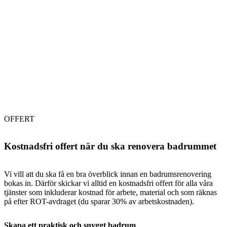
OFFERT
Kostnadsfri offert när du ska renovera badrummet
Vi vill att du ska få en bra överblick innan en badrumsrenovering
bokas in. Därför skickar vi alltid en kostnadsfri offert för alla våra
tjänster som inkluderar kostnad för arbete, material och som räknas
på efter ROT-avdraget (du sparar 30% av arbetskostnaden).
Skapa ett praktisk och snyggt badrum