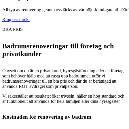
All typ av renovering genom oss täcks av vår nöjd-kund-garanti. Därför 
Ring oss direkt
BRA PRIS
Badrumsrenoveringar till företag och
privatkunder
Oavsett om du är en privat kund, hyresgästförening eller ett företag
som behöver hjälp med att rusta upp badrummet, utför vi
badrumsrenoveringar till ett bra pris och där du är berättigad att
använda ROT-avdraget som privatperson.
Vi säkerställer att resultatet ökar trivseln, håller en hög standard och
är funktionellt att använda för hela familjen eller dina hyresgäster.
Kostnaden för renovering av badrum