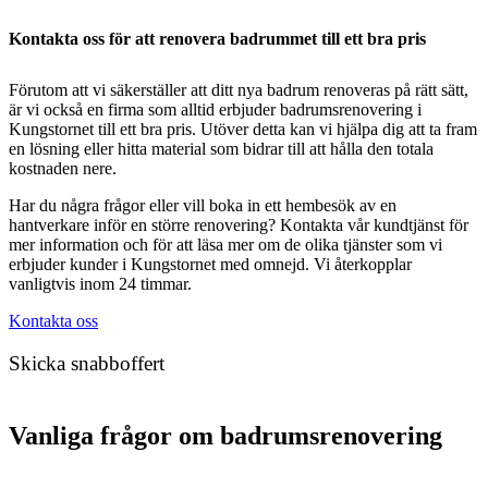
Kontakta oss för att renovera badrummet till ett bra pris
Förutom att vi säkerställer att ditt nya badrum renoveras på rätt sätt,
är vi också en firma som alltid erbjuder badrumsrenovering i
Kungstornet till ett bra pris. Utöver detta kan vi hjälpa dig att ta fram
en lösning eller hitta material som bidrar till att hålla den totala
kostnaden nere.
Har du några frågor eller vill boka in ett hembesök av en
hantverkare inför en större renovering? Kontakta vår kundtjänst för
mer information och för att läsa mer om de olika tjänster som vi
erbjuder kunder i Kungstornet med omnejd. Vi återkopplar
vanligtvis inom 24 timmar.
Kontakta oss
Skicka snabboffert
Vanliga frågor om badrumsrenovering