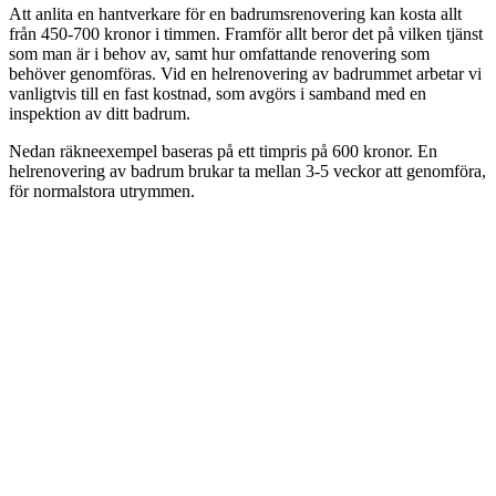
Att anlita en hantverkare för en badrumsrenovering kan kosta allt
från 450-700 kronor i timmen. Framför allt beror det på vilken tjänst
som man är i behov av, samt hur omfattande renovering som
behöver genomföras. Vid en helrenovering av badrummet arbetar vi
vanligtvis till en fast kostnad, som avgörs i samband med en
inspektion av ditt badrum.
Nedan räkneexempel baseras på ett timpris på 600 kronor. En
helrenovering av badrum brukar ta mellan 3-5 veckor att genomföra,
för normalstora utrymmen.