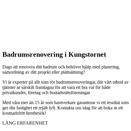
Badrumsrenovering i Kungstornet
Dags att renovera ditt badrum och behöver hjälp med planering,
samordning av ditt projekt eller plattsättning?
Vi är experter på allt som rör badrumsrenoveringar, där vårt utbud av
tjänster är särskilt framtagna för att vara ett bra val för både
privatkunder, företag och bostadsrättsföreningar.
Med våra mer än 15 år som hantverkare garanterar vi ett resultat som
ger din fastighet ett rejält lyft. Kontakta oss idag för att boka in ett
kostnadsfritt hembesök!
LÅNG ERFARENHET