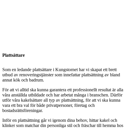
Plattsättare
Som en ledande plattsättare i Kungstornet har vi skapat ett brett
utbud av renoveringstjänster som innefattar plattsättning av bland
annat kök och badrum.
För att vi alltid ska kunna garantera ett professionellt resultat är alla
våra anställda utbildade och har arbetat många i branschen. Därför
utför våra kakelsättare all typ av plattsättning, för att vi ska kunna
vara ett bra val för både privatpersoner, företag och
bostadsrättsföreningar.
Inför en plattsättning går vi igenom dina behov, hittar kakel och
klinker som matchar din personliga stil och fräschar till hemma hos