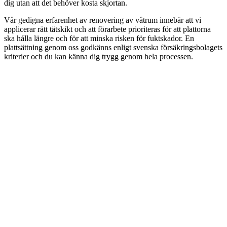
dig utan att det behöver kosta skjortan.
Vår gedigna erfarenhet av renovering av våtrum innebär att vi
applicerar rätt tätskikt och att förarbete prioriteras för att plattorna
ska hålla längre och för att minska risken för fuktskador. En
plattsättning genom oss godkänns enligt svenska försäkringsbolagets
kriterier och du kan känna dig trygg genom hela processen.