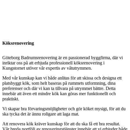
Köksrenovering
Göteborg Badrumsrenovering är en passionerad byggfirma, där vi
inriktar oss på att erbjuda professionell köksrenovering i
Kungstornet utöver vår expertis av våtutrymmen.
Med vår kunskap kan vi både anlitas för att skissa och designa ett
platsbyggt kök, som helt baseras på rummets utformning, dina
preferenser och där vi kan ta tillvara på utrymmet bättre. Detta
innebär att även ett mindre kök kan göras mer funktionellt och
praktiskt.
Vi skapar bra förvaringsmöjligheter och gör köket mysigt, för att du
ska tycka det är ännu roligare att laga mat.
Att renovera kök kräver kunskap för att du ska få ett bra resultat.
Vår breda portfölj av renoveringstjänster innebär att vi erbjuder både