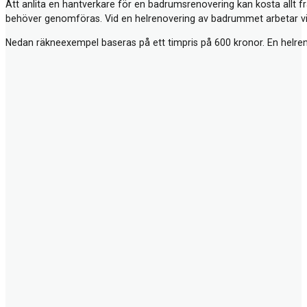
Att anlita en hantverkare för en badrumsrenovering kan kosta allt 
behöver genomföras. Vid en helrenovering av badrummet arbetar vi v
Nedan räkneexempel baseras på ett timpris på 600 kronor. En helr