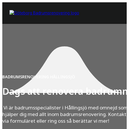
BADRUMSRENOVERING HÅLLINGSJÖ
Dags att renovera badrum
Vi är badrumsspecialister i Hållingsjö med omnejd som
hjälper dig med allt inom badrumsrenovering. Kontakta
via formuläret eller ring oss så berättar vi mer!