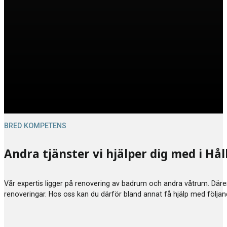
BRED KOMPETENS
Andra tjänster vi hjälper dig med i Hå
Vår expertis ligger på renovering av badrum och andra våtrum. Därem
renoveringar. Hos oss kan du därför bland annat få hjälp med följa