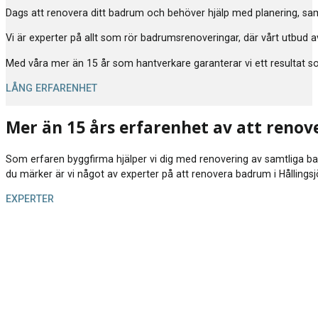
Dags att renovera ditt badrum och behöver hjälp med planering, samor
Vi är experter på allt som rör badrumsrenoveringar, där vårt utbud av
Med våra mer än 15 år som hantverkare garanterar vi ett resultat som 
LÅNG ERFARENHET
Mer än 15 års erfarenhet av att renov
Som erfaren byggfirma hjälper vi dig med renovering av samtliga badrum
du märker är vi något av experter på att renovera badrum i Hållingsj
EXPERTER