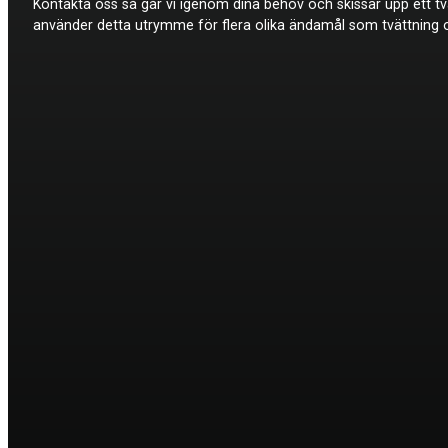
Kontakta oss så går vi igenom dina behov och skissar upp ett t
använder detta utrymme för flera olika ändamål som tvättning och