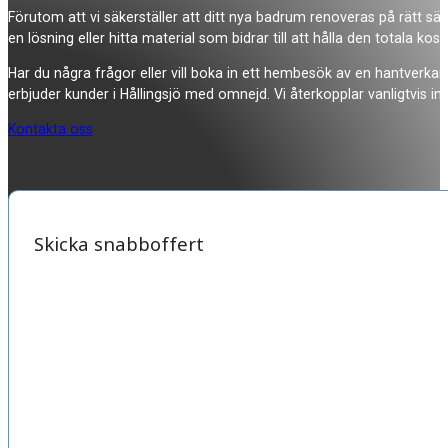
Förutom att vi säkerställer att ditt nya badrum renoveras på rätt sätt,
en lösning eller hitta material som bidrar till att hålla den totala kos
Har du några frågor eller vill boka in ett hembesök av en hantverkar
erbjuder kunder i Hållingsjö med omnejd. Vi återkopplar vanligtvis i
Kontakta oss
Skicka snabboffert