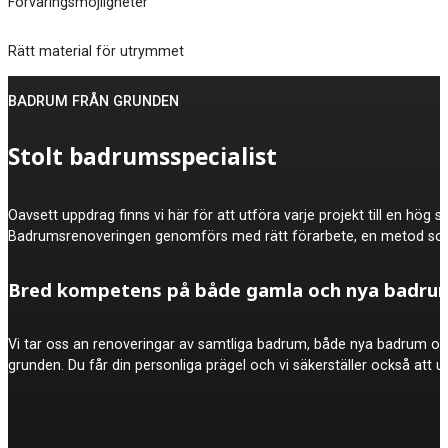
Förvaringsmöjligheter
Rätt material för utrymmet
BADRUM FRÅN GRUNDEN
Stolt badrumsspecialist
Oavsett uppdrag finns vi här för att utföra varje projekt till en hö
Badrumsrenoveringen genomförs med rätt förarbete, en metod som 
Bred kompetens på både gamla och nya badru
Vi tar oss an renoveringar av samtliga badrum, både nya badrum och
grunden. Du får din personliga prägel och vi säkerställer också att u