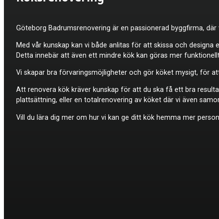
Göteborg Badrumsrenovering är en passionerad byggfirma, där vi 
Med vår kunskap kan vi både anlitas för att skissa och designa 
Detta innebär att även ett mindre kök kan göras mer funktionellt
Vi skapar bra förvaringsmöjligheter och gör köket mysigt, för at
Att renovera kök kräver kunskap för att du ska få ett bra resulta
plattsättning, eller en totalrenovering av köket där vi även sam
Vill du lära dig mer om hur vi kan ge ditt kök hemma mer personl