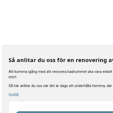
Så anlitar du oss för en renovering
Att komma igång med att renovera badrummet ska vara enkelt tyck
stort.
Så här anlitar du oss när det är dags att underhålla hemma, där vi s
GUIDE