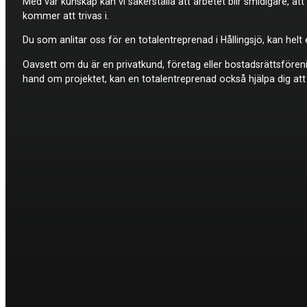
Med vår kunskap kan vi säkerställa att arbetet blir smidigare, a
kommer att trivas i.
Du som anlitar oss för en totalentreprenad i Hållingsjö, kan helt 
Oavsett om du är en privatkund, företag eller bostadsrättsföreni
hand om projektet, kan en totalentreprenad också hjälpa dig att