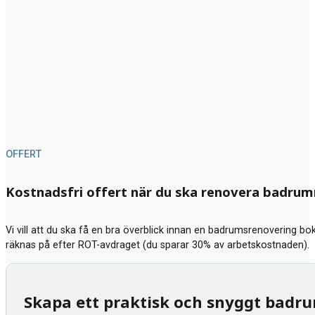
OFFERT
Kostnadsfri offert när du ska renovera badru
Vi vill att du ska få en bra överblick innan en badrumsrenovering bok
räknas på efter ROT-avdraget (du sparar 30% av arbetskostnaden).
Skapa ett praktisk och snyggt badr