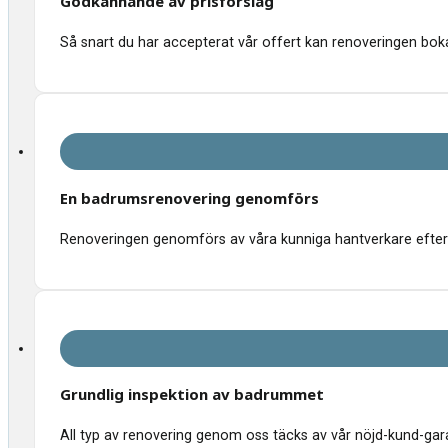
Godkännande av prisförslag
Så snart du har accepterat vår offert kan renoveringen bokas
En badrumsrenovering genomförs
Renoveringen genomförs av våra kunniga hantverkare efter 
Grundlig inspektion av badrummet
All typ av renovering genom oss täcks av vår nöjd-kund-garant