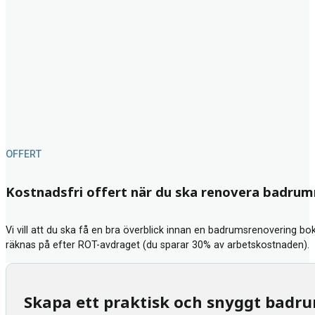
OFFERT
Kostnadsfri offert när du ska renovera badru
Vi vill att du ska få en bra överblick innan en badrumsrenovering bok
räknas på efter ROT-avdraget (du sparar 30% av arbetskostnaden).
Skapa ett praktisk och snyggt badr