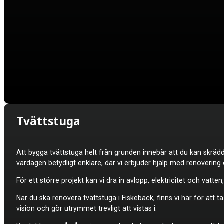
Tvättstuga
Att bygga tvättstuga helt från grunden innebär att du kan skrä
vardagen betydligt enklare, där vi erbjuder hjälp med renovering
För ett större projekt kan vi dra in avlopp, elektricitet och va
När du ska renovera tvättstuga i Fiskebäck, finns vi här för att t
vision och gör utrymmet trevligt att vistas i.