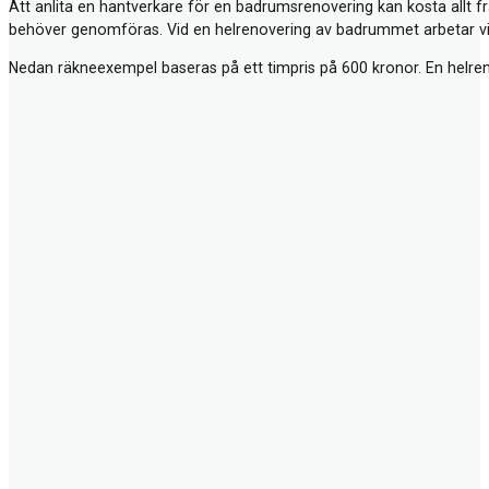
Att anlita en hantverkare för en badrumsrenovering kan kosta allt 
behöver genomföras. Vid en helrenovering av badrummet arbetar vi v
Nedan räkneexempel baseras på ett timpris på 600 kronor. En helr