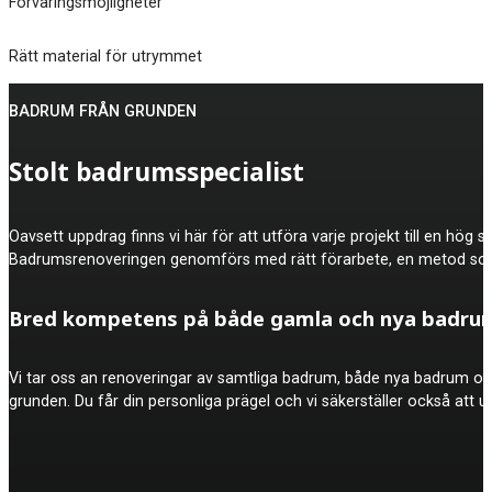
Förvaringsmöjligheter
Rätt material för utrymmet
BADRUM FRÅN GRUNDEN
Stolt badrumsspecialist
Oavsett uppdrag finns vi här för att utföra varje projekt till en hö
Badrumsrenoveringen genomförs med rätt förarbete, en metod som 
Bred kompetens på både gamla och nya badru
Vi tar oss an renoveringar av samtliga badrum, både nya badrum och
grunden. Du får din personliga prägel och vi säkerställer också att u