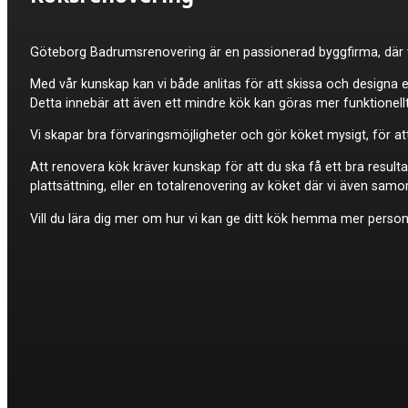
Göteborg Badrumsrenovering är en passionerad byggfirma, där vi 
Med vår kunskap kan vi både anlitas för att skissa och designa 
Detta innebär att även ett mindre kök kan göras mer funktionellt
Vi skapar bra förvaringsmöjligheter och gör köket mysigt, för at
Att renovera kök kräver kunskap för att du ska få ett bra resulta
plattsättning, eller en totalrenovering av köket där vi även sam
Vill du lära dig mer om hur vi kan ge ditt kök hemma mer personl