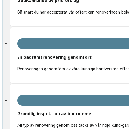
Godkännande av prisförslag
Så snart du har accepterat vår offert kan renoveringen bokas
En badrumsrenovering genomförs
Renoveringen genomförs av våra kunniga hantverkare efter 
Grundlig inspektion av badrummet
All typ av renovering genom oss täcks av vår nöjd-kund-garant