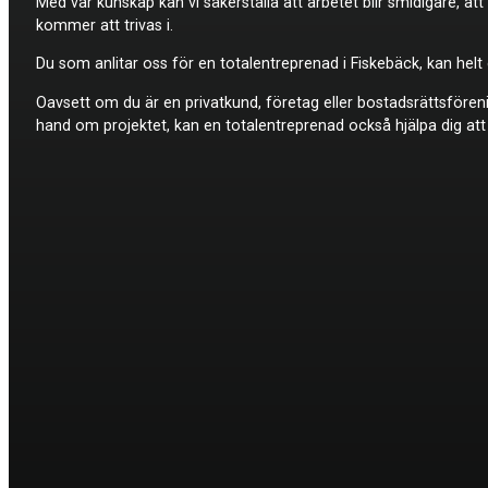
Med vår kunskap kan vi säkerställa att arbetet blir smidigare, a
kommer att trivas i.
Du som anlitar oss för en totalentreprenad i Fiskebäck, kan helt 
Oavsett om du är en privatkund, företag eller bostadsrättsföreni
hand om projektet, kan en totalentreprenad också hjälpa dig att