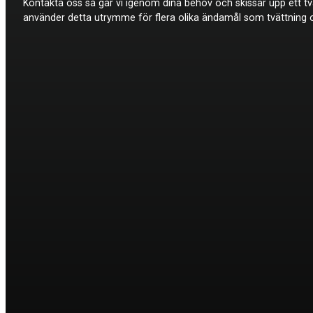
Kontakta oss så går vi igenom dina behov och skissar upp ett t
använder detta utrymme för flera olika ändamål som tvättning och