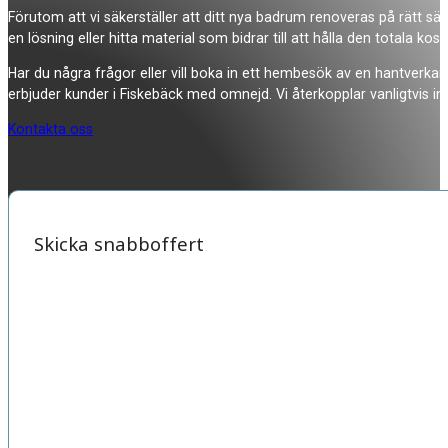
Förutom att vi säkerställer att ditt nya badrum renoveras på rätt sätt
en lösning eller hitta material som bidrar till att hålla den totala kos
Har du några frågor eller vill boka in ett hembesök av en hantverkar
erbjuder kunder i Fiskebäck med omnejd. Vi återkopplar vanligtvis i
Kontakta oss
Skicka snabboffert