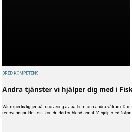
BRED KOMPETENS
Andra tjänster vi hjälper dig med i F
Vår expertis ligger på renovering av badrum och andra våtrum. Därem
renoveringar. Hos oss kan du därför bland annat få hjälp med följa