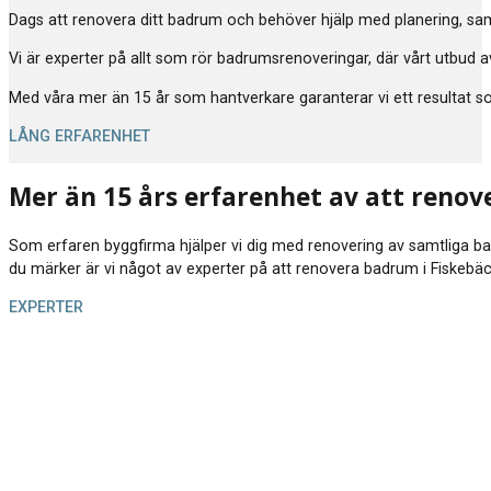
Dags att renovera ditt badrum och behöver hjälp med planering, samor
Vi är experter på allt som rör badrumsrenoveringar, där vårt utbud av
Med våra mer än 15 år som hantverkare garanterar vi ett resultat som 
LÅNG ERFARENHET
Mer än 15 års erfarenhet av att renov
Som erfaren byggfirma hjälper vi dig med renovering av samtliga badrum
du märker är vi något av experter på att renovera badrum i Fiskebäc
EXPERTER