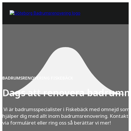
BADRUMSRENOVERING FISKEBÄCK
Dags att renovera badrum
Vi är badrumsspecialister i Fiskebäck med omnejd som
hjälper dig med allt inom badrumsrenovering. Kontakta
via formuläret eller ring oss så berättar vi mer!