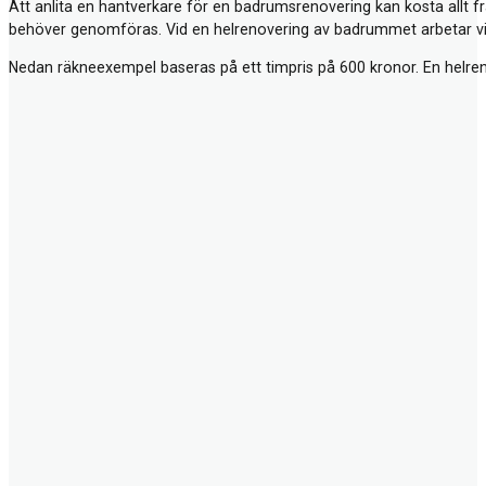
Att anlita en hantverkare för en badrumsrenovering kan kosta allt 
behöver genomföras. Vid en helrenovering av badrummet arbetar vi v
Nedan räkneexempel baseras på ett timpris på 600 kronor. En helr