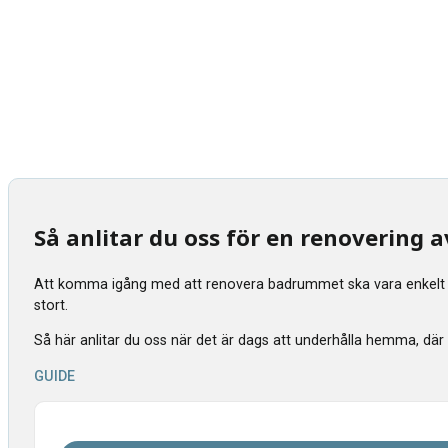
Så anlitar du oss för en renovering
Att komma igång med att renovera badrummet ska vara enkelt tyck
stort.
Så här anlitar du oss när det är dags att underhålla hemma, där vi s
GUIDE