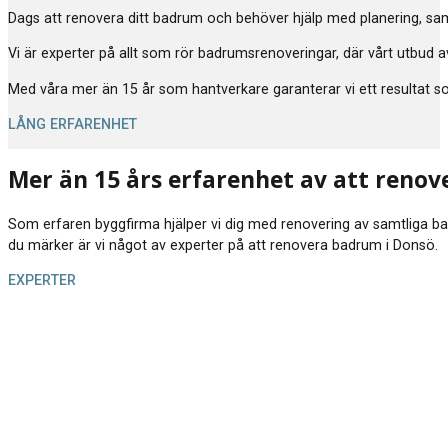
Dags att renovera ditt badrum och behöver hjälp med planering, samor
Vi är experter på allt som rör badrumsrenoveringar, där vårt utbud av
Med våra mer än 15 år som hantverkare garanterar vi ett resultat som 
LÅNG ERFARENHET
Mer än 15 års erfarenhet av att reno
Som erfaren byggfirma hjälper vi dig med renovering av samtliga badrum
du märker är vi något av experter på att renovera badrum i Donsö.
EXPERTER