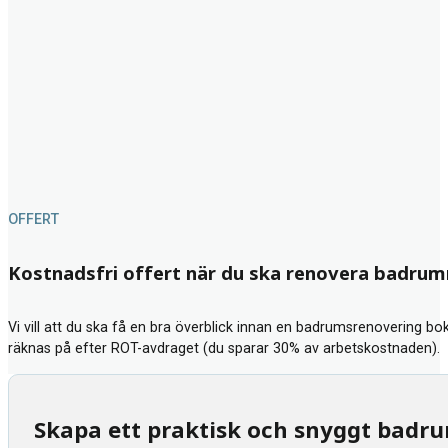
OFFERT
Kostnadsfri offert när du ska renovera badru
Vi vill att du ska få en bra överblick innan en badrumsrenovering bok
räknas på efter ROT-avdraget (du sparar 30% av arbetskostnaden).
Skapa ett praktisk och snyggt badr