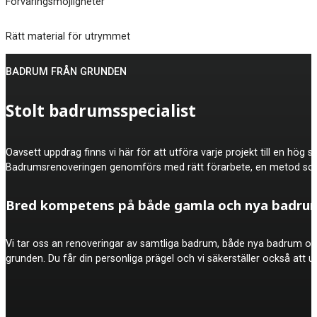
Förvaringsmöjligheter
Rätt material för utrymmet
BADRUM FRÅN GRUNDEN
Stolt badrumsspecialist
Oavsett uppdrag finns vi här för att utföra varje projekt till en hö
Badrumsrenoveringen genomförs med rätt förarbete, en metod som 
Bred kompetens på både gamla och nya badru
Vi tar oss an renoveringar av samtliga badrum, både nya badrum och
grunden. Du får din personliga prägel och vi säkerställer också att u