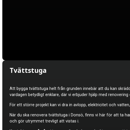
Tvättstuga
Att bygga tvättstuga helt från grunden innebär att du kan skrä
vardagen betydligt enklare, där vi erbjuder hjälp med renovering
För ett större projekt kan vi dra in avlopp, elektricitet och va
När du ska renovera tvättstuga i Donsö, finns vi här för att ta ha
och gör utrymmet trevligt att vistas i.