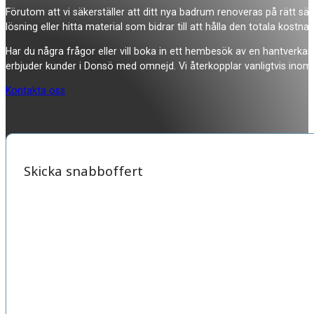
Förutom att vi säkerställer att ditt nya badrum renoveras på rätt sätt
lösning eller hitta material som bidrar till att hålla den totala kostna
Har du några frågor eller vill boka in ett hembesök av en hantverkar
erbjuder kunder i Donsö med omnejd. Vi återkopplar vanligtvis inom
Kontakta oss
Skicka snabboffert