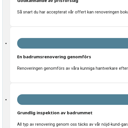
Godkännande av prisförslag
Så snart du har accepterat vår offert kan renoveringen bokas
En badrumsrenovering genomförs
Renoveringen genomförs av våra kunniga hantverkare efter 
Grundlig inspektion av badrummet
All typ av renovering genom oss täcks av vår nöjd-kund-garant