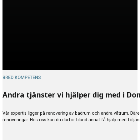
BRED KOMPETENS
Andra tjänster vi hjälper dig med i D
Vår expertis ligger på renovering av badrum och andra våtrum. Därem
renoveringar. Hos oss kan du därför bland annat få hjälp med följa