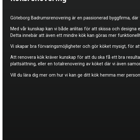
Göteborg Badrumsrenovering är en passionerad byggfirma, där vi
Med vår kunskap kan vi både anlitas för att skissa och designa 
Detta innebär att även ett mindre kök kan göras mer funktionellt
Vi skapar bra förvaringsmöjligheter och gör köket mysigt, för at
Att renovera kök kräver kunskap för att du ska få ett bra resulta
plattsättning, eller en totalrenovering av köket där vi även sam
Vill du lära dig mer om hur vi kan ge ditt kök hemma mer personl