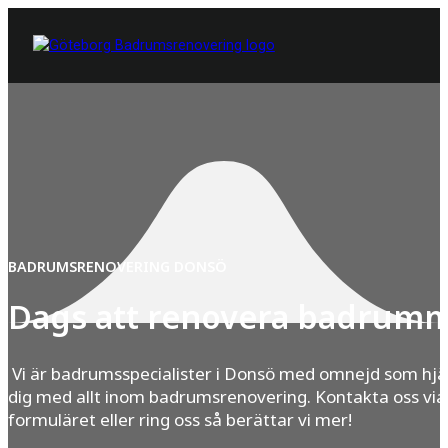
BADRUMSRENOVERING DONSÖ
Dags att renovera badrum
Vi är badrumsspecialister i Donsö med omnejd som hjä
dig med allt inom badrumsrenovering. Kontakta oss via
formuläret eller ring oss så berättar vi mer!