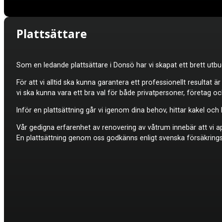
Plattsättare
Som en ledande plattsättare i Donsö har vi skapat ett brett utb
För att vi alltid ska kunna garantera ett professionellt resultat ä
vi ska kunna vara ett bra val för både privatpersoner, företag o
Inför en plattsättning går vi igenom dina behov, hittar kakel oc
Vår gedigna erfarenhet av renovering av våtrum innebär att vi appl
En plattsättning genom oss godkänns enligt svenska försäkrings