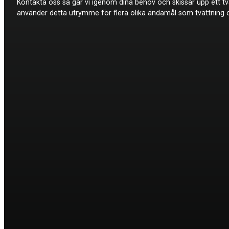
Kontakta oss så går vi igenom dina behov och skissar upp ett t
använder detta utrymme för flera olika ändamål som tvättning och