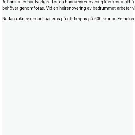
Att anlita en hantverkare för en badrumsrenovering kan kosta allt 
behöver genomföras. Vid en helrenovering av badrummet arbetar vi v
Nedan räkneexempel baseras på ett timpris på 600 kronor. En helr