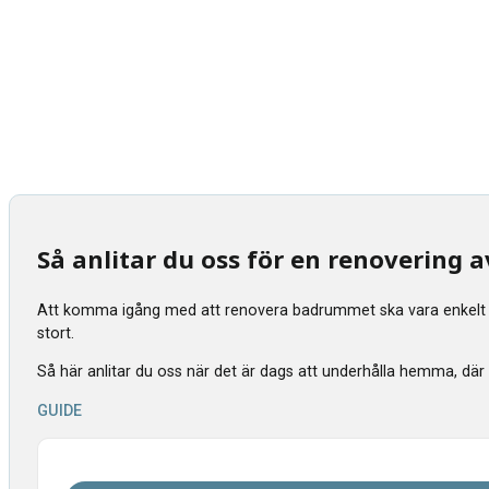
Så anlitar du oss för en renovering
Att komma igång med att renovera badrummet ska vara enkelt tyck
stort.
Så här anlitar du oss när det är dags att underhålla hemma, där vi s
GUIDE