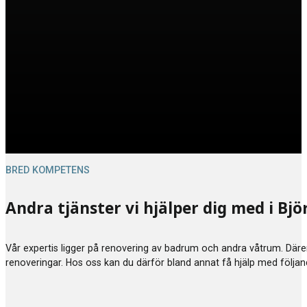
BRED KOMPETENS
Andra tjänster vi hjälper dig med i B
Vår expertis ligger på renovering av badrum och andra våtrum. Därem
renoveringar. Hos oss kan du därför bland annat få hjälp med följa