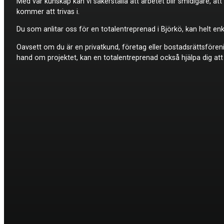
Med vår kunskap kan vi säkerställa att arbetet blir smidigare, a
kommer att trivas i.
Du som anlitar oss för en totalentreprenad i Björkö, kan helt enk
Oavsett om du är en privatkund, företag eller bostadsrättsföreni
hand om projektet, kan en totalentreprenad också hjälpa dig att