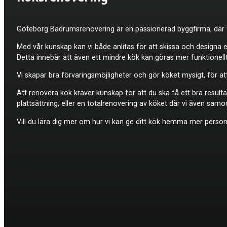
Göteborg Badrumsrenovering är en passionerad byggfirma, där vi 
Med vår kunskap kan vi både anlitas för att skissa och designa 
Detta innebär att även ett mindre kök kan göras mer funktionellt
Vi skapar bra förvaringsmöjligheter och gör köket mysigt, för at
Att renovera kök kräver kunskap för att du ska få ett bra resulta
plattsättning, eller en totalrenovering av köket där vi även sam
Vill du lära dig mer om hur vi kan ge ditt kök hemma mer personl