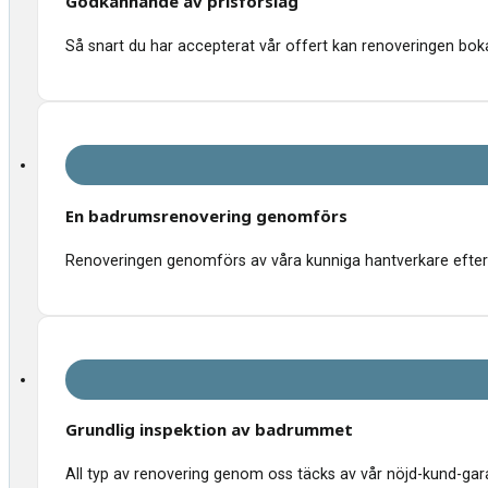
Godkännande av prisförslag
Så snart du har accepterat vår offert kan renoveringen bokas
En badrumsrenovering genomförs
Renoveringen genomförs av våra kunniga hantverkare efter 
Grundlig inspektion av badrummet
All typ av renovering genom oss täcks av vår nöjd-kund-garant