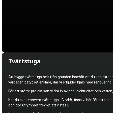
Tvättstuga
Att bygga tvättstuga helt från grunden innebär att du kan skrä
vardagen betydligt enklare, där vi erbjuder hjälp med renovering
För ett större projekt kan vi dra in avlopp, elektricitet och va
När du ska renovera tvättstuga i Björkö, finns vi här för att ta h
och gör utrymmet trevligt att vistas i.