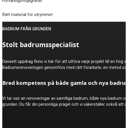
Förvaringsmöjligheter
Rätt material för utrymmet
BADRUM FRÅN GRUNDEN
Stolt badrumsspecialist
Oavsett uppdrag finns vi här för att utföra varje projekt till en hö
Badrumsrenoveringen genomförs med rätt förarbete, en metod som 
Bred kompetens på både gamla och nya badru
Vi tar oss an renoveringar av samtliga badrum, både nya badrum och
grunden. Du får din personliga prägel och vi säkerställer också att u