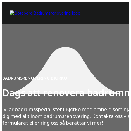
BADRUMSRENOVERING BJÖRKÖ
Dags att renovera badrum
Vi är badrumsspecialister i Björkö med omnejd som hjä
dig med allt inom badrumsrenovering. Kontakta oss via
formuläret eller ring oss så berättar vi mer!