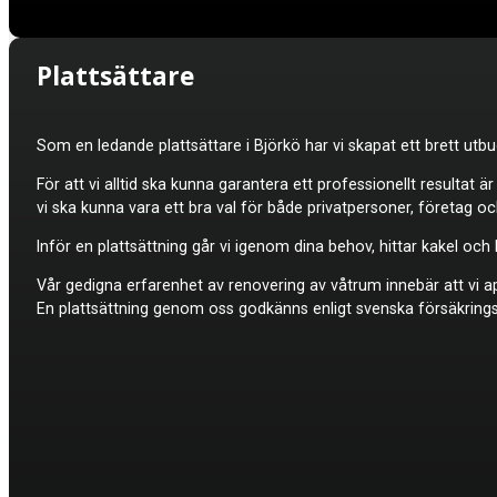
Plattsättare
Som en ledande plattsättare i Björkö har vi skapat ett brett ut
För att vi alltid ska kunna garantera ett professionellt resultat ä
vi ska kunna vara ett bra val för både privatpersoner, företag o
Inför en plattsättning går vi igenom dina behov, hittar kakel oc
Vår gedigna erfarenhet av renovering av våtrum innebär att vi appl
En plattsättning genom oss godkänns enligt svenska försäkrings