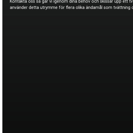
Kontakta oss så går vi igenom dina behov och skissar upp ett t
använder detta utrymme för flera olika ändamål som tvättning och