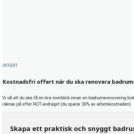
OFFERT
Kostnadsfri offert när du ska renovera badru
Vi vill att du ska få en bra överblick innan en badrumsrenovering bok
räknas på efter ROT-avdraget (du sparar 30% av arbetskostnaden).
Skapa ett praktisk och snyggt badr