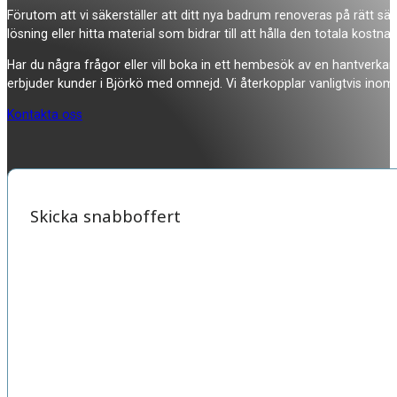
Förutom att vi säkerställer att ditt nya badrum renoveras på rätt sätt
lösning eller hitta material som bidrar till att hålla den totala kostna
Har du några frågor eller vill boka in ett hembesök av en hantverkar
erbjuder kunder i Björkö med omnejd. Vi återkopplar vanligtvis inom
Kontakta oss
Skicka snabboffert