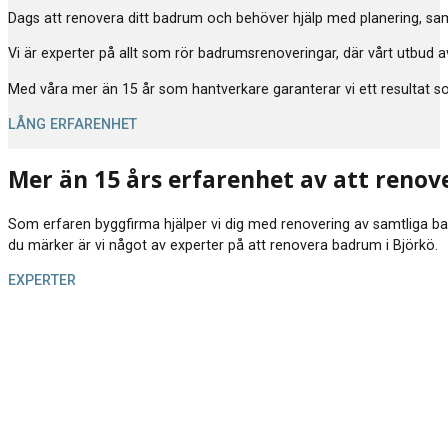
Dags att renovera ditt badrum och behöver hjälp med planering, samor
Vi är experter på allt som rör badrumsrenoveringar, där vårt utbud av
Med våra mer än 15 år som hantverkare garanterar vi ett resultat som 
LÅNG ERFARENHET
Mer än 15 års erfarenhet av att renov
Som erfaren byggfirma hjälper vi dig med renovering av samtliga badrum
du märker är vi något av experter på att renovera badrum i Björkö.
EXPERTER