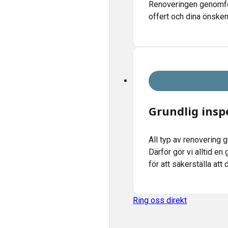
Renoveringen genomför
offert och dina önskem
Grundlig ins
All typ av renovering 
Därför gör vi alltid en
för att säkerställa att
Ring oss direkt