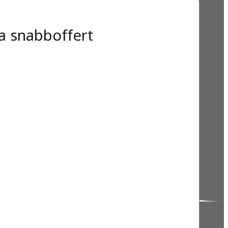
a snabboffert