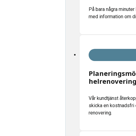
På bara några minuter 
med information om dit
Planeringsmöt
helrenoverin
Vår kundtjänst återkop
skicka en kostnadsfri 
renovering.