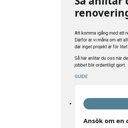
Så anlitar 
renoverin
Att komma igång med att r
Därför är vi måna om att a
där inget projekt är för litet
Så här anlitar du oss när de
jobbet blir ordentligt gjort.
GUIDE
Ansök om en o