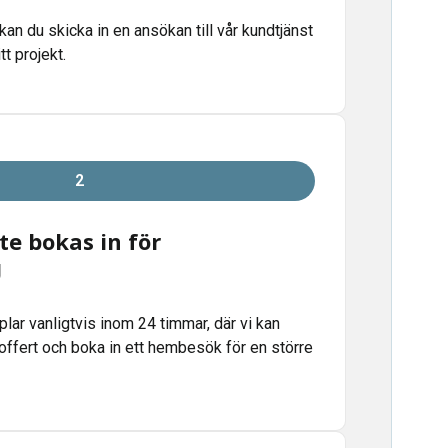
kan du skicka in en ansökan till vår kundtjänst
t projekt.
2
e bokas in för
g
plar vanligtvis inom 24 timmar, där vi kan
offert och boka in ett hembesök för en större