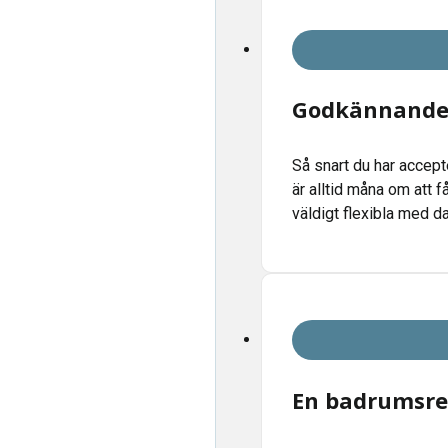
Godkännande 
Så snart du har accept
är alltid måna om att f
väldigt flexibla med d
En badrumsre