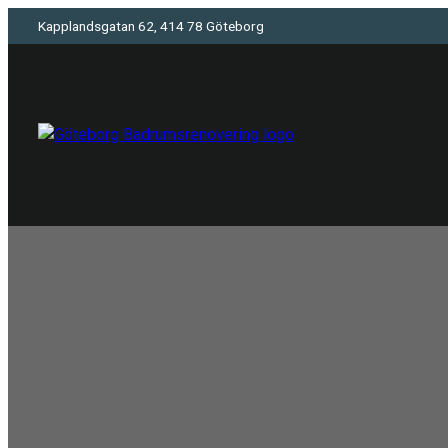
Kapplandsgatan 62, 414 78 Göteborg