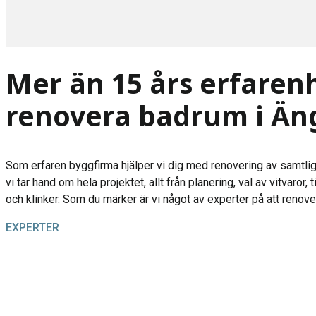
Mer än 15 års erfarenh
renovera badrum i Ä
Som erfaren byggfirma hjälper vi dig med renovering av samtlig
vi tar hand om hela projektet, allt från planering, val av vitvaror, t
och klinker. Som du märker är vi något av experter på att renov
EXPERTER